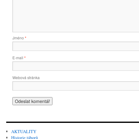
Jméno
*
E-mail
*
Webová stránka
AKTUALITY
Historie táborů